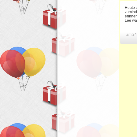
Heute d
zuminde
erinner
Lee wa
am 24