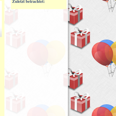
Zuletzt betrachtet: