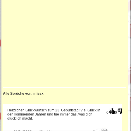
Alle Sprüche von: missx
Herzlichen Glückwunsch zum 23. Geburtstag! Viel Glück in
0
0
den kommenden Jahren und tue immer das, was dich
glücklich macht.