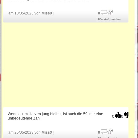
am 18/05/2023 von
MissX
|
0
!Verstoß melden
Wenn du im Herzen jung bleibst, ist auch die 59. nur eine
0
0
unbedeutende Zahl
am 25/05/2023 von
MissX
|
0