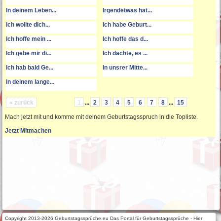
In deinem Leben...
Irgendetwas hat...
Ich wollte dich...
Ich habe Geburt...
Ich hoffe mein ...
Ich hoffe das d...
Ich gebe mir di...
Ich dachte, es ...
Ich hab bald Ge...
In unsrer Mitte...
In deinem lange...
« zurück
1
...
2
3
4
5
6
7
8
...
15
Mach jetzt mit und komme mit deinem Geburtstagsspruch in die Topliste.
Jetzt Mitmachen
Copyright 2013-2026 Geburtstagssprüche.eu Das Portal für Geburtstagssprüche - Hier