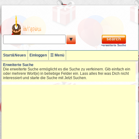
▼
+erweiterte Suche
Start&Neues
Einloggen
☰ Menü
Erweiterte Suche
Die erweiterte Suche ermöglicht es die Suche zu verfeinern. Gib einfach ein
oder mehrere Wort(e) in beliebige Felder ein. Lass alles frei was Dich nicht
interessiert und starte die Suche mit Jetzt Suchen.