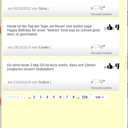
am 08/10/2022 von
Sista
|
0
!Verstoß melden
Heute ist der Tag der Tage, wir freuen und wollen sage`:
1
0
Happy Birthday für unser "kleines" Kind was so schnell groß
wird, so geschwind.
am 24/10/2014 von
Coolio
|
0
!Verstoß melden
Du wirst heute 3 Mal 33! Ist doch schön, dass sich Zahlen
4
0
jonglieren lassen! Gratulation!
am 21/03/2016 von
SofieA
|
0
!Verstoß melden
« zurück
1
...
2
3
4
5
6
7
8
...
326
vor »