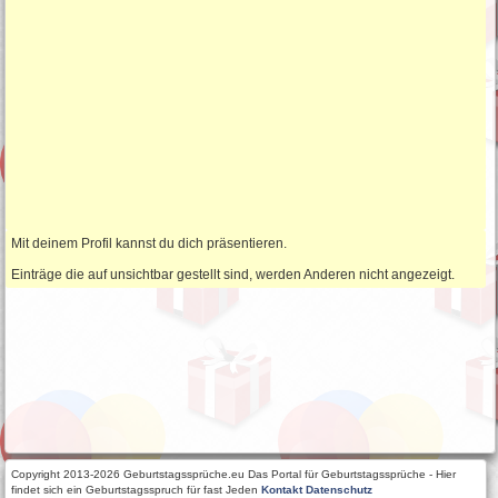
Mit deinem Profil kannst du dich präsentieren.
Einträge die auf unsichtbar gestellt sind, werden Anderen nicht angezeigt.
Copyright 2013-2026 Geburtstagssprüche.eu Das Portal für Geburtstagssprüche - Hier
findet sich ein Geburtstagsspruch für fast Jeden
Kontakt
Datenschutz