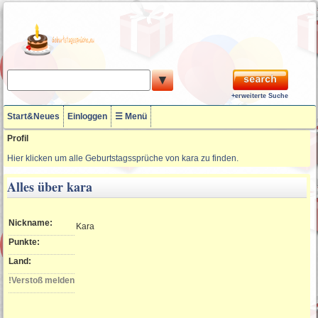
▼
+erweiterte Suche
Start&Neues
Einloggen
☰ Menü
Profil
Hier klicken um alle Geburtstagssprüche von kara zu finden.
Alles über kara
Nickname:
Kara
Punkte:
Land:
!Verstoß melden