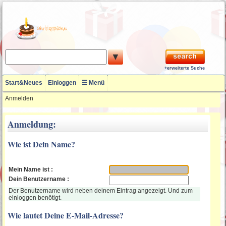
▼
+erweiterte Suche
Start&Neues
Einloggen
☰ Menü
Anmelden
Anmeldung:
Wie ist Dein Name?
Mein Name ist :
Dein Benutzername :
Der Benutzername wird neben deinem Eintrag angezeigt. Und zum
einloggen benötigt.
Wie lautet Deine E-Mail-Adresse?