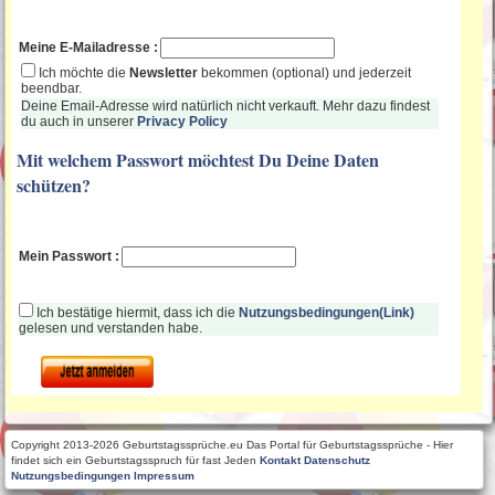
Meine E-Mailadresse :
Ich möchte die
Newsletter
bekommen (optional) und jederzeit
beendbar.
Deine Email-Adresse wird natürlich nicht verkauft. Mehr dazu findest
du auch in unserer
Privacy Policy
Mit welchem Passwort möchtest Du Deine Daten
schützen?
Mein Passwort :
Ich bestätige hiermit, dass ich die
Nutzungsbedingungen(Link)
gelesen und verstanden habe.
Copyright 2013-2026 Geburtstagssprüche.eu Das Portal für Geburtstagssprüche - Hier
findet sich ein Geburtstagsspruch für fast Jeden
Kontakt
Datenschutz
Nutzungsbedingungen
Impressum