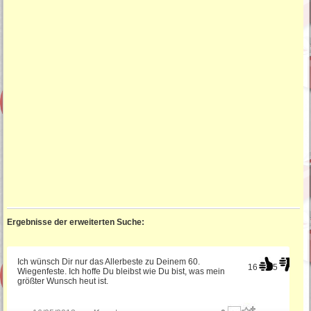
Ergebnisse der erweiterten Suche:
Ich wünsch Dir nur das Allerbeste zu Deinem 60.
16
5
Wiegenfeste. Ich hoffe Du bleibst wie Du bist, was mein
größter Wunsch heut ist.