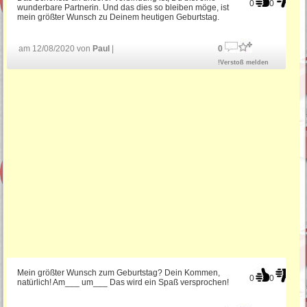
0
0
wunderbare Partnerin. Und das dies so bleiben möge, ist
mein größter Wunsch zu Deinem heutigen Geburtstag.
am 12/08/2020 von
Paul
|
0
!Verstoß melden
Mein größter Wunsch zum Geburtstag? Dein Kommen,
0
0
natürlich! Am___ um___ Das wird ein Spaß versprochen!