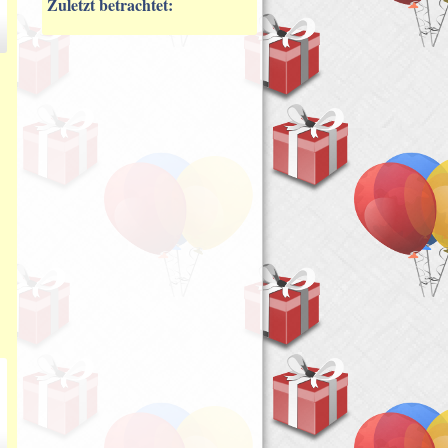
Zuletzt betrachtet: