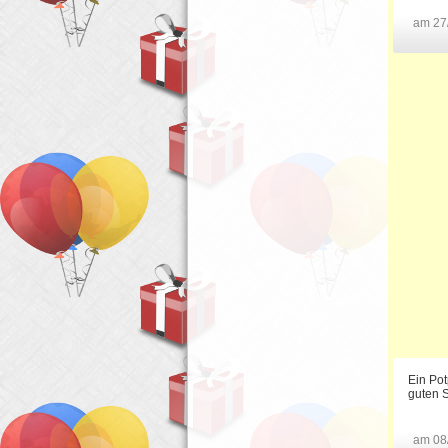
am 27
Ein Pot
guten S
am 08