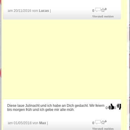
am 20/11/2016 von
Lucas
|
0
!Verstoß melden
Diese laue Julinacht und ich habe an Dich gedacht. Wir feiern
0
0
bis morgen früh und ich gebe mir alle müh.
am 01/05/2018 von
Max
|
0
!Verstoß melden