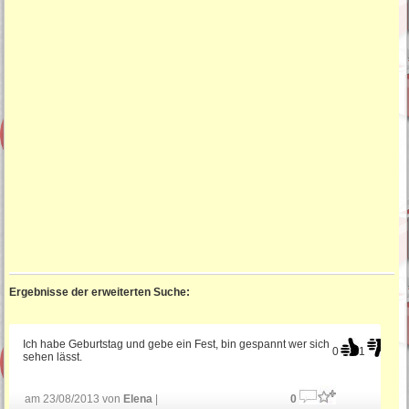
Ergebnisse der erweiterten Suche:
Ich habe Geburtstag und gebe ein Fest, bin gespannt wer sich
0
1
sehen lässt.
am 23/08/2013 von
Elena
|
0