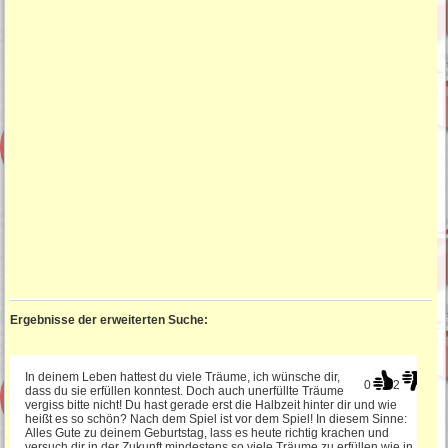
Ergebnisse der erweiterten Suche:
In deinem Leben hattest du viele Träume, ich wünsche dir,
0
2
dass du sie erfüllen konntest. Doch auch unerfüllte Träume
vergiss bitte nicht! Du hast gerade erst die Halbzeit hinter dir und wie
heißt es so schön? Nach dem Spiel ist vor dem Spiel! In diesem Sinne:
Alles Gute zu deinem Geburtstag, lass es heute richtig krachen und
versuch dir in der Zukunft mindestens so viele Träume zu erfüllen wie in