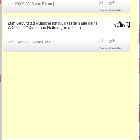
am 29/02/2016 von
Elena
|
0
!Verstoß melden
Zum Geburtstag wünsche ich dir, dass sich alle deine
0
0
Wünsche, Träume und Hoffnungen erfüllen.
am 15/09/2016 von
Elise
|
0
!Verstoß melden