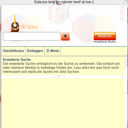
Data too long for column 'wort' at row 1
▼
+erweiterte Suche
Start&Neues
Einloggen
☰ Menü
Erweiterte Suche
Die erweiterte Suche ermöglicht es die Suche zu verfeinern. Gib einfach ein
oder mehrere Wort(e) in beliebige Felder ein. Lass alles frei was Dich nicht
interessiert und starte die Suche mit Jetzt Suchen.