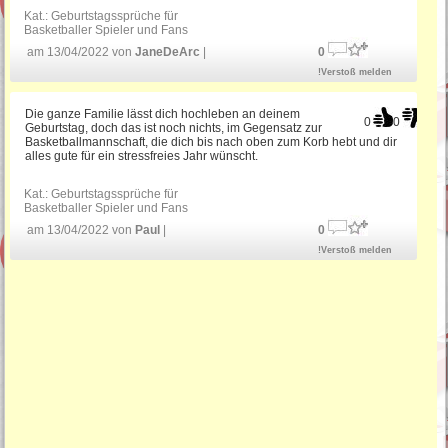
Kat.:
Geburtstagssprüche für
Basketballer Spieler und Fans
am 13/04/2022 von
JaneDeArc
|
0
!Verstoß melden
Die ganze Familie lässt dich hochleben an deinem
0
0
Geburtstag, doch das ist noch nichts, im Gegensatz zur
Basketballmannschaft, die dich bis nach oben zum Korb hebt und dir
alles gute für ein stressfreies Jahr wünscht.
Kat.:
Geburtstagssprüche für
Basketballer Spieler und Fans
am 13/04/2022 von
Paul
|
0
!Verstoß melden