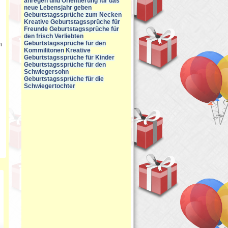
anregen und Orientierung für das
neue Lebensjahr geben
Geburtstagssprüche zum Necken
Kreative Geburtstagssprüche für
Freunde
Geburtstagssprüche für
den frisch Verliebten
Geburtstagssprüche für den
n
Kommilitonen
Kreative
Geburtstagssprüche für Kinder
Geburtstagssprüche für den
Schwiegersohn
Geburtstagssprüche für die
Schwiegertochter