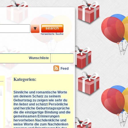
▼
+erweiterte Suche
Wunschliste
Feed
Kategorien:
Sinnliche und romantische Worte
um deinem Schatz zu seinem
Geburtstag zu zeigen wie sehr du
ihn liebst und schätzt
Persönliche
und herzliche Geburtstagssprüche
die die einzigartige Bindung und die
gemeinsamen Erinnerungen
hervorheben
Nachdenkliche und
weise Worte die zum Nachdenken