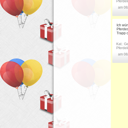
Pferde
am 08
Ich wü
Pferdes
Trapp 
Kat.:
Ge
Pferde
am 08