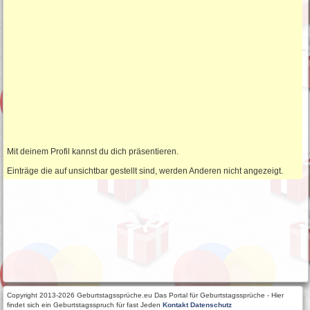
Mit deinem Profil kannst du dich präsentieren.
Einträge die auf unsichtbar gestellt sind, werden Anderen nicht angezeigt.
Copyright 2013-2026 Geburtstagssprüche.eu Das Portal für Geburtstagssprüche - Hier
findet sich ein Geburtstagsspruch für fast Jeden
Kontakt
Datenschutz