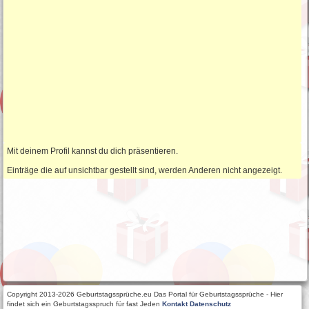
Mit deinem Profil kannst du dich präsentieren.
Einträge die auf unsichtbar gestellt sind, werden Anderen nicht angezeigt.
Copyright 2013-2026 Geburtstagssprüche.eu Das Portal für Geburtstagssprüche - Hier
findet sich ein Geburtstagsspruch für fast Jeden
Kontakt
Datenschutz