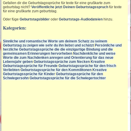
Gefallen dir die Geburtstagssprüche für texte für eine grußkarte zum
geburtstag nicht?
Veröffentliche jetzt Deinen Geburtstagsspruch
für texte
für eine grußkarte zum geburtstag.
Oder füge
Geburtstagsbilder
oder
Geburtstags-Audiodateien
hinzu.
Kategorien:
Sinnliche und romantische Worte um deinem Schatz zu seinem
Geburtstag zu zeigen wie sehr du ihn liebst und schätzt
Persönliche und
herzliche Geburtstagssprüche die die einzigartige Bindung und die
gemeinsamen Erinnerungen hervorheben
Nachdenkliche und weise
Worte die zum Nachdenken anregen und Orientierung für das neue
Lebensjahr geben
Geburtstagssprüche zum Necken
Kreative
Geburtstagssprüche für Freunde
Geburtstagssprüche für den frisch
Verliebten
Geburtstagssprüche für den Kommilitonen
Kreative
Geburtstagssprüche für Kinder
Geburtstagssprüche für den
Schwiegersohn
Geburtstagssprüche für die Schwiegertochter