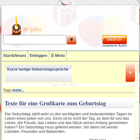
▼
+erweiterte Suche
Start&Neues
Einloggen
☰ Menü
Kurze lustige Geburtstagssprüche
▼
18 Geburtstagssprüche
Tags
mehr...
Texte für eine Grußkarte zum Geburtstag
Lustige Geburtstagssprüche zum
Der Geburtstag zählt wohl zu den wichtigsten und bedeutendsten Tagen im
50ten
Leben eines jeden von uns. Denn ist es nicht der Tag, an dem für uns das
Leben, die Freude, das Lieben und das Glück seinen Anfang genommen
haben? Ein Geburtstag muss gefeiert werden. Vor allem mit seinen
60. Geburtstagssprüche
Liebsten, Freunden und Bekannten
.