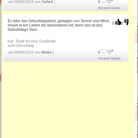
am 08/09/2015 von
SofieA
|
0
!Verstoß melden
Es lebe das Geburtstagskind, getragen von Sonne und Wind,
0
0
hinein in ein Leben der besonderen Art, denn das ist des
Geburtstags Start.
Kat.:
Texte für eine Grußkarte
zum Geburtstag
am 08/09/2015 von
Meike
|
0
!Verstoß melden