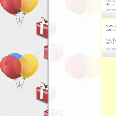
Kat.:
Ge
Mama
am 29
Alles 
Lachen
Kat.:
Ge
Mama
am 29