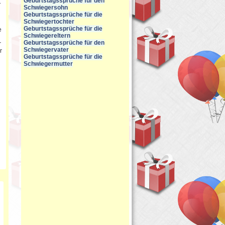
Geburtstagssprüche für den
.
Schwiegersohn
Geburtstagssprüche für die
Schwiegertochter
Geburtstagssprüche für die
e
Schwiegereltern
Geburtstagssprüche für den
r
Schwiegervater
r
Geburtstagssprüche für die
Schwiegermutter