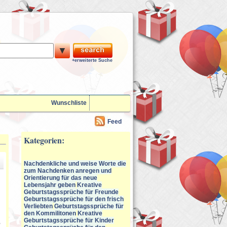
▼
+erweiterte Suche
Wunschliste
Feed
Kategorien:
Nachdenkliche und weise Worte die
zum Nachdenken anregen und
Orientierung für das neue
Lebensjahr geben
Kreative
Geburtstagssprüche für Freunde
Geburtstagssprüche für den frisch
Verliebten
Geburtstagssprüche für
den Kommilitonen
Kreative
Geburtstagssprüche für Kinder
,