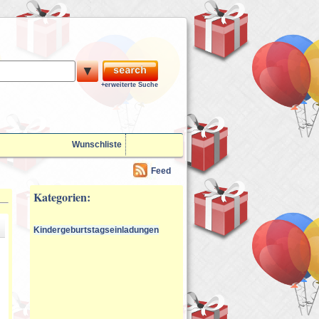
▼
+erweiterte Suche
Wunschliste
Feed
Kategorien:
Kindergeburtstagseinladungen