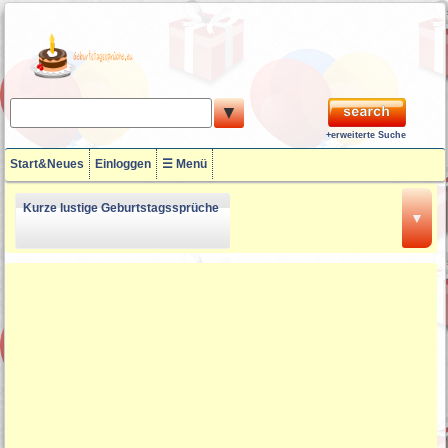
▼
+erweiterte Suche
Start&Neues
Einloggen
☰ Menü
Kurze lustige Geburtstagssprüche
▼
18 Geburtstagssprüche
Lustige Geburtstagssprüche zum
50ten
60. Geburtstagssprüche