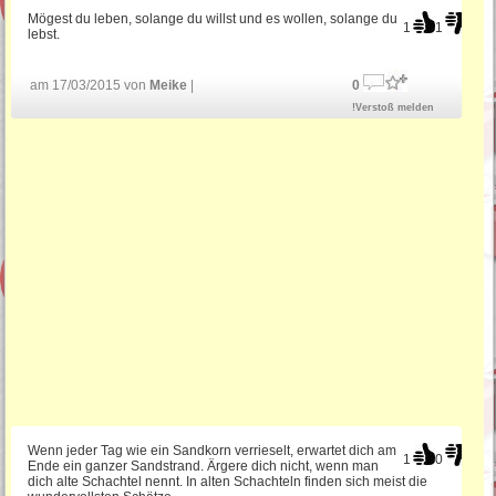
Mögest du leben, solange du willst und es wollen, solange du
1
1
lebst.
am 17/03/2015 von
Meike
|
0
!Verstoß melden
Wenn jeder Tag wie ein Sandkorn verrieselt, erwartet dich am
1
0
Ende ein ganzer Sandstrand. Ärgere dich nicht, wenn man
dich alte Schachtel nennt. In alten Schachteln finden sich meist die