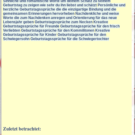
Sinnliche und romantische Worte um deinem Schatz zu seinem
Geburtstag zu zeigen wie sehr du ihn liebst und schätzt
Persönliche und
herzliche Geburtstagssprüche die die einzigartige Bindung und die
gemeinsamen Erinnerungen hervorheben
Nachdenkliche und weise
Worte die zum Nachdenken anregen und Orientierung für das neue
Lebensjahr geben
Geburtstagssprüche zum Necken
Kreative
Geburtstagssprüche für Freunde
Geburtstagssprüche für den frisch
Verliebten
Geburtstagssprüche für den Kommilitonen
Kreative
Geburtstagssprüche für Kinder
Geburtstagssprüche für den
Schwiegersohn
Geburtstagssprüche für die Schwiegertochter
Zuletzt betrachtet: