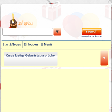
▼
+erweiterte Suche
Start&Neues
Einloggen
☰ Menü
Kurze lustige Geburtstagssprüche
▼
18 Geburtstagssprüche
Lustige Geburtstagssprüche zum
50ten
60. Geburtstagssprüche