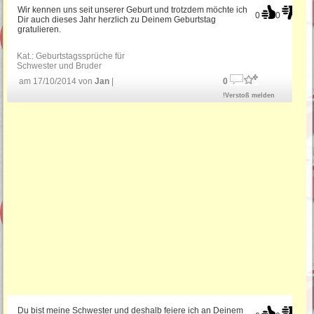
Wir kennen uns seit unserer Geburt und trotzdem möchte ich
0
0
Dir auch dieses Jahr herzlich zu Deinem Geburtstag
gratulieren.
Kat.:
Geburtstagssprüche für
Schwester und Bruder
am 17/10/2014 von
Jan
|
0
!Verstoß melden
Du bist meine Schwester und deshalb feiere ich an Deinem