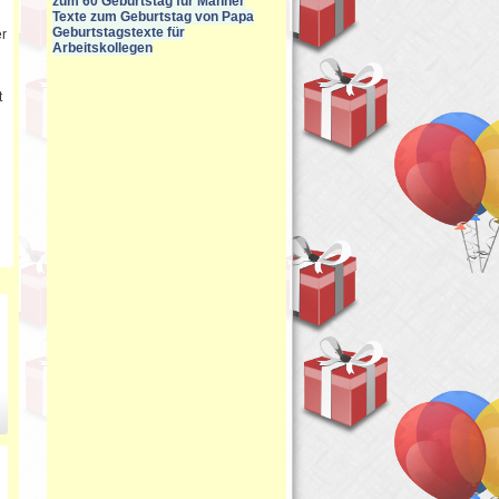
zum 60 Geburtstag für Männer
Texte zum Geburtstag von Papa
Geburtstagstexte für
er
Arbeitskollegen
t