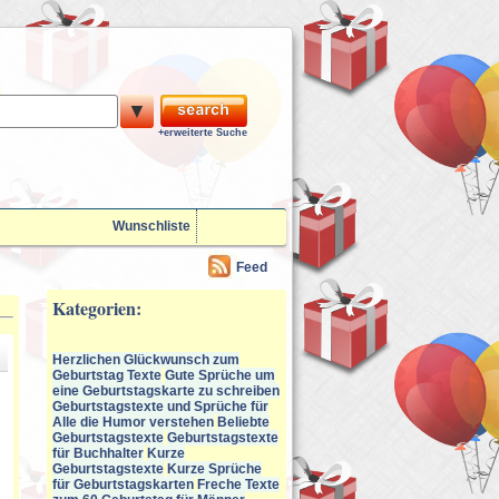
▼
+erweiterte Suche
Wunschliste
Feed
Kategorien:
Herzlichen Glückwunsch zum
Geburtstag Texte
Gute Sprüche um
eine Geburtstagskarte zu schreiben
Geburtstagstexte und Sprüche für
Alle die Humor verstehen
Beliebte
Geburtstagstexte
Geburtstagstexte
für Buchhalter
Kurze
Geburtstagstexte
Kurze Sprüche
für Geburtstagskarten
Freche Texte