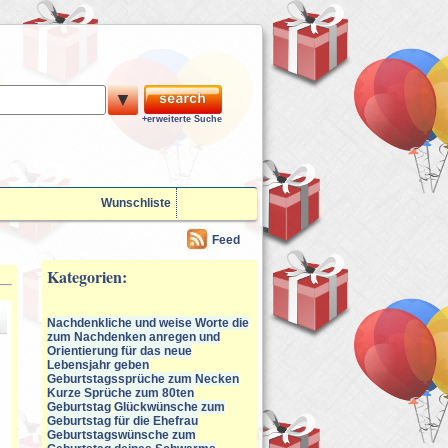
▼
+erweiterte Suche
Wunschliste
Feed
Kategorien:
Nachdenkliche und weise Worte die
zum Nachdenken anregen und
Orientierung für das neue
Lebensjahr geben
Geburtstagssprüche zum Necken
Kurze Sprüche zum 80ten
Geburtstag
Glückwünsche zum
Geburtstag für die Ehefrau
Geburtstagswünsche zum