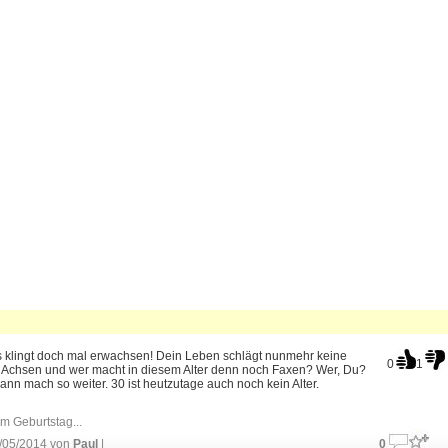
s klingt doch mal erwachsen! Dein Leben schlägt nunmehr keine
0
1
 Achsen und wer macht in diesem Alter denn noch Faxen? Wer, Du?
ann mach so weiter. 30 ist heutzutage auch noch kein Alter.
m Geburtstag...
/05/2014 von
Paul
|
0