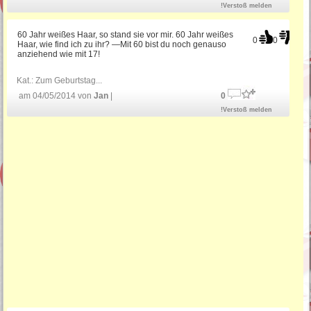
!Verstoß melden
60 Jahr weißes Haar, so stand sie vor mir. 60 Jahr weißes
0
0
Haar, wie find ich zu ihr? —Mit 60 bist du noch genauso
anziehend wie mit 17!
Kat.:
Zum Geburtstag...
am 04/05/2014 von
Jan
|
0
!Verstoß melden