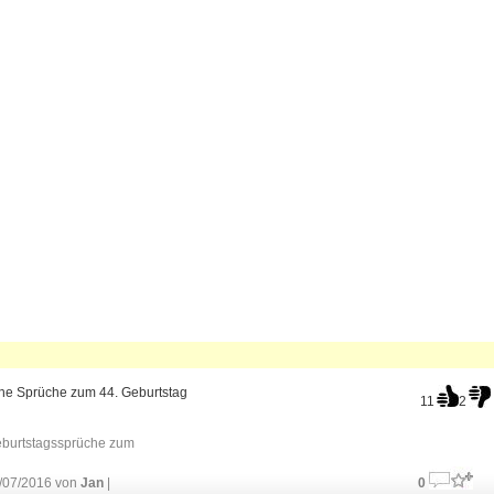
che Sprüche zum 44. Geburtstag
11
2
burtstagssprüche zum
/07/2016 von
Jan
|
0