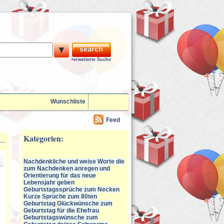
▼
+erweiterte Suche
Wunschliste
Feed
Kategorien:
Nachdenkliche und weise Worte die
zum Nachdenken anregen und
Orientierung für das neue
Lebensjahr geben
Geburtstagssprüche zum Necken
Kurze Sprüche zum 80ten
Geburtstag
Glückwünsche zum
Geburtstag für die Ehefrau
Geburtstagswünsche zum