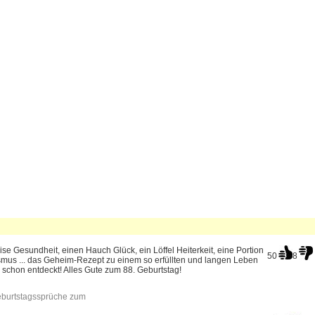
ise Gesundheit, einen Hauch Glück, ein Löffel Heiterkeit, eine Portion
50
8
smus ... das Geheim-Rezept zu einem so erfüllten und langen Leben
 schon entdeckt! Alles Gute zum 88. Geburtstag!
burtstagssprüche zum