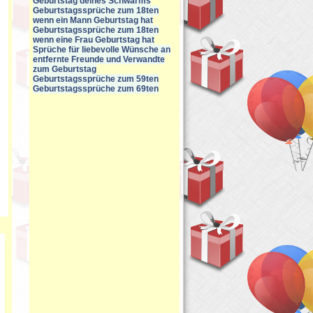
Geburtstag deines Schwarms
Geburtstagssprüche zum 18ten
wenn ein Mann Geburtstag hat
Geburtstagssprüche zum 18ten
wenn eine Frau Geburtstag hat
Sprüche für liebevolle Wünsche an
entfernte Freunde und Verwandte
zum Geburtstag
Geburtstagssprüche zum 59ten
Geburtstagssprüche zum 69ten