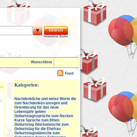
▼
+erweiterte Suche
Wunschliste
Feed
Kategorien:
Nachdenkliche und weise Worte die
zum Nachdenken anregen und
Orientierung für das neue
Lebensjahr geben
Geburtstagssprüche zum Necken
Kurze Sprüche zum 80ten
Geburtstag
Glückwünsche zum
Geburtstag für die Ehefrau
Geburtstagswünsche zum